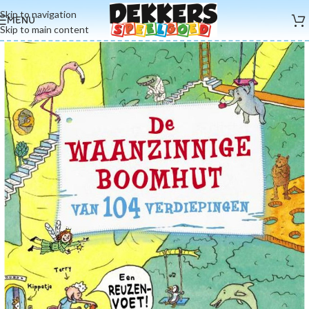
Skip to navigation
MENU
Skip to main content