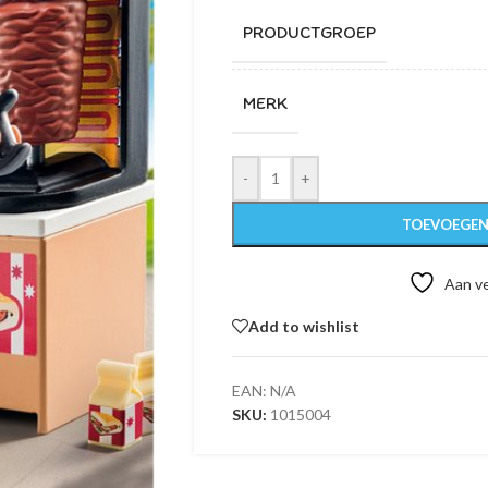
PRODUCTGROEP
MERK
-
+
TOEVOEGEN
Aan ve
Add to wishlist
EAN:
N/A
SKU:
1015004