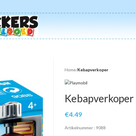
Home
/
Kebapverkoper
Kebapverkoper
€
4.49
Artikelnummer : 9088