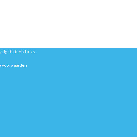
widget-title">Links
 voorwaarden