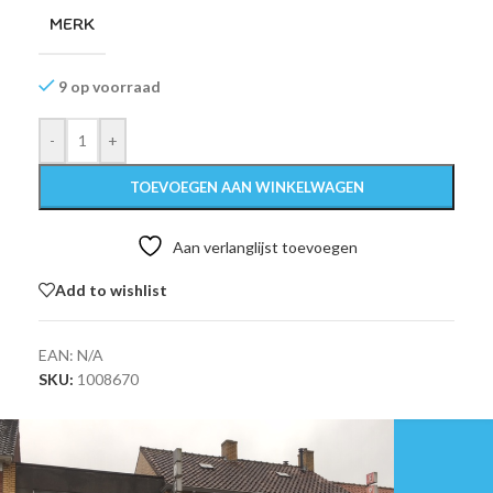
MERK
9 op voorraad
-
+
TOEVOEGEN AAN WINKELWAGEN
Aan verlanglijst toevoegen
Add to wishlist
EAN:
N/A
SKU:
1008670