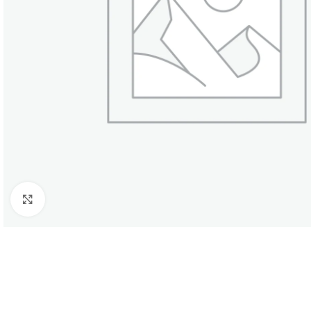
Click to enlarge