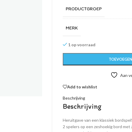
PRODUCTGROEP
MERK
1 op voorraad
TOEVOEGEN
Aan ve
Add to wishlist
Beschrijving
Beschrijving
Heruitgave van een klassiek bordspel
2 spelers op een zeshoekig bord met z