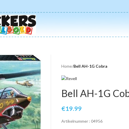
Home
/
Bell AH-1G Cobra
Bell AH-1G Co
€
19.99
Artikelnummer : 04956