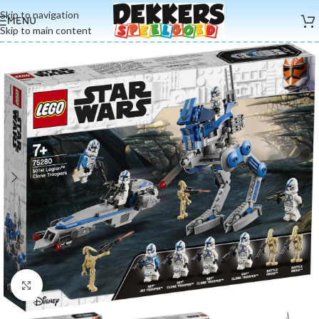
Skip to navigation
MENU
Skip to main content
Click to enlarge