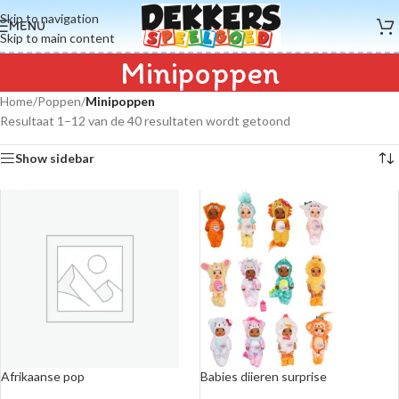
Skip to navigation
MENU
Skip to main content
Minipoppen
Home
/
Poppen
/
Minipoppen
Resultaat 1–12 van de 40 resultaten wordt getoond
Show sidebar
Afrikaanse pop
Babies diieren surprise