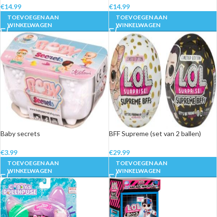
€
14.99
€
14.99
TOEVOEGEN AAN
TOEVOEGEN AAN
WINKELWAGEN
WINKELWAGEN
Baby secrets
BFF Supreme (set van 2 ballen)
€
3.99
€
29.99
TOEVOEGEN AAN
TOEVOEGEN AAN
WINKELWAGEN
WINKELWAGEN