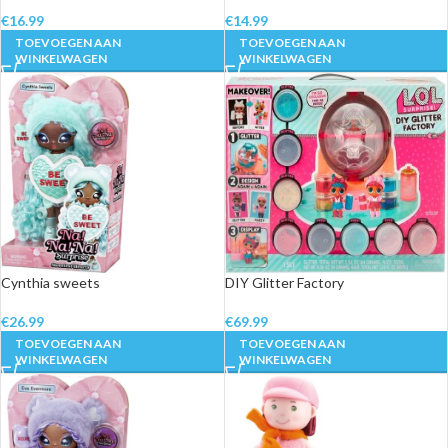
€
16.99
€
14.99
TOEVOEGEN AAN
TOEVOEGEN AAN
WINKELWAGEN
WINKELWAGEN
Cynthia sweets
DIY Glitter Factory
€
26.99
€
69.99
TOEVOEGEN AAN
TOEVOEGEN AAN
WINKELWAGEN
WINKELWAGEN