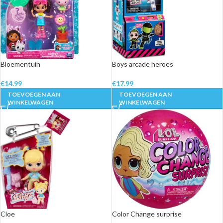
Bloementuin
Boys arcade heroes
€
14.99
€
17.99
TOEVOEGEN AAN
TOEVOEGEN AAN
WINKELWAGEN
WINKELWAGEN
Cloe
Color Change surprise